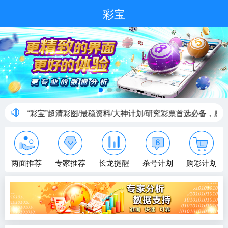
彩宝
“彩宝”超清彩图/最稳资料/大神计划/研究彩票首选必备，感谢您
两面推荐
专家推荐
长龙提醒
杀号计划
购彩计划