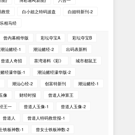
新图)
博彩通A(新图)
八合一
码救世
白小姐之特码波盘
白姐特新刊-2
乐相马经
曾内幕精华版
彩坛夺宝A
彩坛夺宝B
潮汕赌经-1
潮汕赌经-2
出码表新料
曾道人奇招
茶湾港料《彩》
城市都鼠王
赌经濠华版-1
潮汕赌经濠华版-2
1
潮汕心经-2
创富特新刊
潮汕赌经-1
玉像
财经时报
曾道人神算王
经王一
曾道人玉像-1
曾道人玉像-2
曾道人
曾道人特码救世报-1
士铁板神数-1
曾女士铁板神数-2