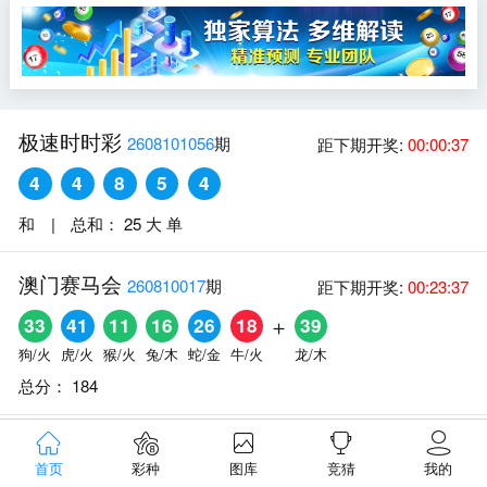
极速时时彩
2608101056
期
距下期开奖:
00:00:37
4
4
8
5
4
和
|
总和：
25
大
单
澳门赛马会
260810017
期
距下期开奖:
00:23:37
33
41
11
16
26
18
39
狗/火
虎/火
猴/火
兔/木
蛇/金
牛/火
龙/木
总分：
184
澳门六合彩
2026221
期
距下期开奖:
03:58:37
首页
彩种
图库
竞猜
我的