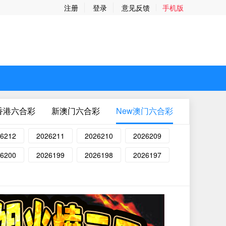
注册
登录
意见反馈
手机版
香港六合彩
新澳门六合彩
New澳门六合彩
6212
2026211
2026210
2026209
6200
2026199
2026198
2026197